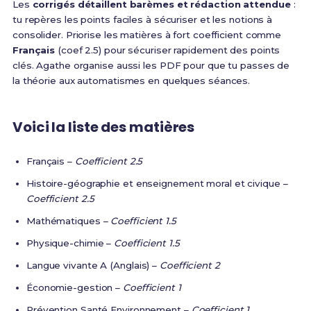
Les
corrigés détaillent barèmes et rédaction attendue
:
tu repères les points faciles à sécuriser et les notions à
consolider. Priorise les matières à fort coefficient comme
Français
(coef 2.5) pour sécuriser rapidement des points
clés. Agathe organise aussi les PDF pour que tu passes de
la théorie aux automatismes en quelques séances.
Voici la liste des matières
Français –
Coefficient 2.5
Histoire-géographie et enseignement moral et civique –
Coefficient 2.5
Mathématiques –
Coefficient 1.5
Physique-chimie –
Coefficient 1.5
Langue vivante A (Anglais) –
Coefficient 2
Économie-gestion –
Coefficient 1
Prévention Santé Environnement –
Coefficient 1