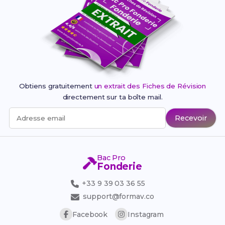
Obtiens gratuitement
un extrait des Fiches de Révision
directement sur ta boîte mail.
Recevoir
Adresse email
Bac Pro
Fonderie
+33 9 39 03 36 55
support@formav.co
Facebook
Instagram