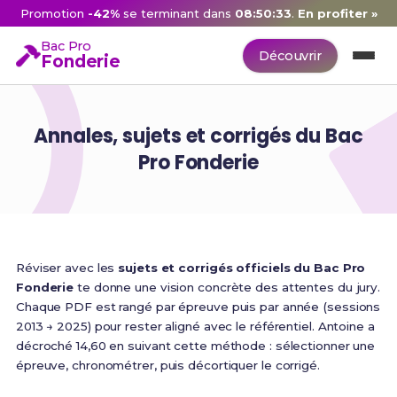
Promotion
-42%
se terminant dans
08:50:32
.
En profiter »
Bac Pro
Découvrir
Fonderie
Annales, sujets et corrigés du Bac
Pro Fonderie
Réviser avec les
sujets et corrigés officiels du Bac Pro
Fonderie
te donne une vision concrète des attentes du jury.
Chaque PDF est rangé par épreuve puis par année (sessions
2013 → 2025) pour rester aligné avec le référentiel. Antoine a
décroché 14,60 en suivant cette méthode : sélectionner une
épreuve, chronométrer, puis décortiquer le corrigé.