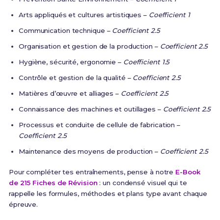
Arts appliqués et cultures artistiques –
Coefficient 1
Communication technique –
Coefficient 2.5
Organisation et gestion de la production –
Coefficient 2.5
Hygiène, sécurité, ergonomie –
Coefficient 1.5
Contrôle et gestion de la qualité –
Coefficient 2.5
Matières d’œuvre et alliages –
Coefficient 2.5
Connaissance des machines et outillages –
Coefficient 2.5
Processus et conduite de cellule de fabrication –
Coefficient 2.5
Maintenance des moyens de production –
Coefficient 2.5
Pour compléter tes entraînements, pense à notre
E-Book
de 215 Fiches de Révision
: un condensé visuel qui te
rappelle les formules, méthodes et plans type avant chaque
épreuve.