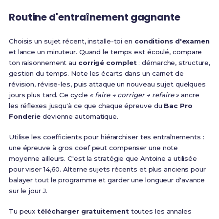
Routine d'entraînement gagnante
Choisis un sujet récent, installe-toi en
conditions d'examen
et lance un minuteur. Quand le temps est écoulé, compare
ton raisonnement au
corrigé complet
: démarche, structure,
gestion du temps. Note les écarts dans un carnet de
révision, révise-les, puis attaque un nouveau sujet quelques
jours plus tard. Ce cycle
« faire → corriger → refaire »
ancre
les réflexes jusqu'à ce que chaque épreuve du
Bac Pro
Fonderie
devienne automatique.
Utilise les coefficients pour hiérarchiser tes entraînements :
une épreuve à gros coef peut compenser une note
moyenne ailleurs. C'est la stratégie que Antoine a utilisée
pour viser 14,60. Alterne sujets récents et plus anciens pour
balayer tout le programme et garder une longueur d'avance
sur le jour J.
Tu peux
télécharger gratuitement
toutes les annales