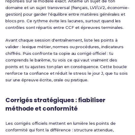
réponses sur le modèle exact. Alterne un sujet de ton
domaine et un sujet transversal (français, LV1/LV2, économie-
gestion) pour garder l'équilibre entre matières générales et
blocs pro. Ce rythme évite les lacunes, surtout quand les
contrôles sont répartis entre CCF et épreuves terminales.
Avant chaque session d'entraînement, liste les points à
valider : lexique métier, normes ou procédures, indicateurs
chiffrés. Puis confronte ta copie au corrigé officiel : tu
comprends le barème, tu vois ce qui vaut vraiment des
points et tu ajustes ton plan en conséquence. Cette boucle
renforce ta confiance et réduit le stress le jour J, que tu sois
sur une épreuve écrite, orale ou pratique.
Corrigés stratégiques : fiabiliser
méthode et conformité
Les corrigés officiels mettent en lumière les points de
conformité qui font la différence : structure attendue,