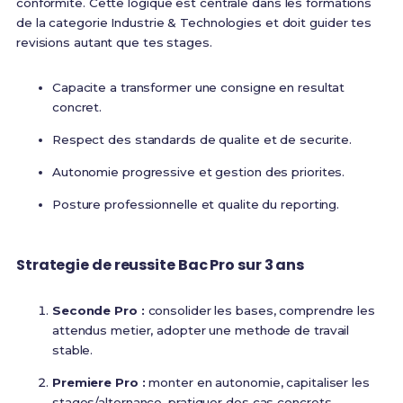
conformite. Cette logique est centrale dans les formations
de la categorie Industrie & Technologies et doit guider tes
revisions autant que tes stages.
Capacite a transformer une consigne en resultat
concret.
Respect des standards de qualite et de securite.
Autonomie progressive et gestion des priorites.
Posture professionnelle et qualite du reporting.
Strategie de reussite Bac Pro sur 3 ans
Seconde Pro :
consolider les bases, comprendre les
attendus metier, adopter une methode de travail
stable.
Premiere Pro :
monter en autonomie, capitaliser les
stages/alternance, pratiquer des cas concrets