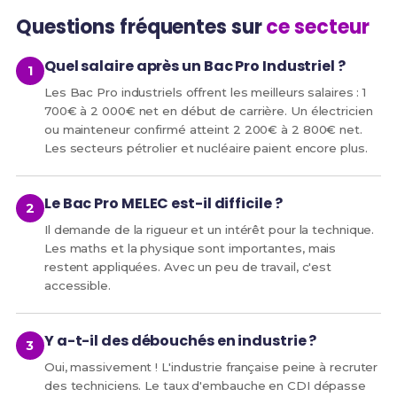
Questions fréquentes sur
ce secteur
Quel salaire après un Bac Pro Industriel ?
Les Bac Pro industriels offrent les meilleurs salaires : 1
700€ à 2 000€ net en début de carrière. Un électricien
ou mainteneur confirmé atteint 2 200€ à 2 800€ net.
Les secteurs pétrolier et nucléaire paient encore plus.
Le Bac Pro MELEC est-il difficile ?
Il demande de la rigueur et un intérêt pour la technique.
Les maths et la physique sont importantes, mais
restent appliquées. Avec un peu de travail, c'est
accessible.
Y a-t-il des débouchés en industrie ?
Oui, massivement ! L'industrie française peine à recruter
des techniciens. Le taux d'embauche en CDI dépasse