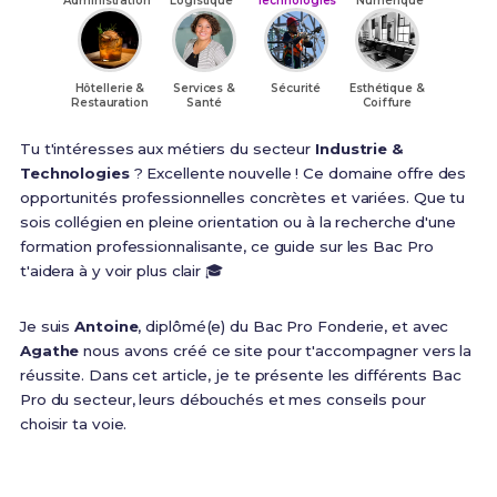
Administration
Logistique
Technologies
Numérique
Hôtellerie &
Services &
Sécurité
Esthétique &
Restauration
Santé
Coiffure
Tu t'intéresses aux métiers du secteur
Industrie &
Technologies
? Excellente nouvelle ! Ce domaine offre des
opportunités professionnelles concrètes et variées. Que tu
sois collégien en pleine orientation ou à la recherche d'une
formation professionnalisante, ce guide sur les Bac Pro
t'aidera à y voir plus clair 🎓
Je suis
Antoine
, diplômé(e) du Bac Pro Fonderie, et avec
Agathe
nous avons créé ce site pour t'accompagner vers la
réussite. Dans cet article, je te présente les différents Bac
Pro du secteur, leurs débouchés et mes conseils pour
choisir ta voie.