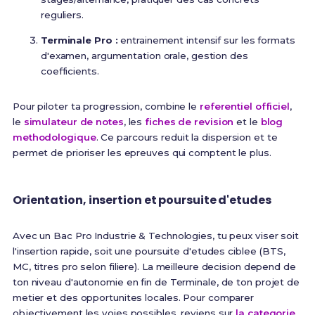
reguliers.
Terminale Pro :
entrainement intensif sur les formats
d'examen, argumentation orale, gestion des
coefficients.
Pour piloter ta progression, combine le
referentiel officiel
,
le
simulateur de notes
, les
fiches de revision
et le
blog
methodologique
. Ce parcours reduit la dispersion et te
permet de prioriser les epreuves qui comptent le plus.
Orientation, insertion et poursuite d'etudes
Avec un Bac Pro Industrie & Technologies, tu peux viser soit
l'insertion rapide, soit une poursuite d'etudes ciblee (BTS,
MC, titres pro selon filiere). La meilleure decision depend de
ton niveau d'autonomie en fin de Terminale, de ton projet de
metier et des opportunites locales. Pour comparer
objectivement les voies possibles, reviens sur
la categorie