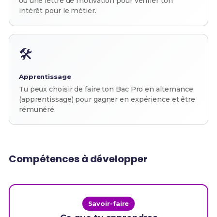
ou une lettre de motivation pour vérifier ton
intérêt pour le métier.
🛠️
Apprentissage
Tu peux choisir de faire ton Bac Pro en alternance
(apprentissage) pour gagner en expérience et être
rémunéré.
Compétences à développer
Savoir-faire