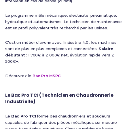
intervenir en cas de panne (curatif).
Le programme mêle mécanique, électricité, pneumatique,
hydraulique et automatismes. Le technicien de maintenance
est un profil polyvalent très recherché par les usines.
C'est un métier d'avenir avec l'industrie 4.0 : les machines
sont de plus en plus complexes et connectées.
Salaire
débutant
: 1 700€ à 2 000€ net, évolution rapide vers 2
500€+.
Découvrez le
Bac Pro MSPC
.
Le Bac Pro TCI (Technicien en Chaudronnerie
Industrielle)
Le
Bac Pro TCI
forme des chaudronniers et soudeurs
capables de fabriquer des pièces métalliques sur mesure :
cuves, tuyauteries, structures. C'est un métier de haute