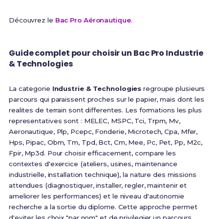
Découvrez le
Bac Pro Aéronautique
.
Guide complet pour choisir un Bac Pro Industrie
& Technologies
La categorie
Industrie & Technologies
regroupe plusieurs
parcours qui paraissent proches sur le papier, mais dont les
realites de terrain sont differentes. Les formations les plus
representatives sont : MELEC, MSPC, Tci, Trpm, Mv,
Aeronautique, Plp, Pcepc, Fonderie, Microtech, Cpa, Mfer,
Hps, Pipac, Obm, Tm, Tpd, Bct, Cm, Mee, Pc, Pet, Pp, M2c,
Fpir, Mp3d. Pour choisir efficacement, compare les
contextes d'exercice (ateliers, usines, maintenance
industrielle, installation technique), la nature des missions
attendues (diagnostiquer, installer, regler, maintenir et
ameliorer les performances) et le niveau d'autonomie
recherche a la sortie du diplome. Cette approche permet
d'eviter les choix "par nom" et de privilegier un parcours