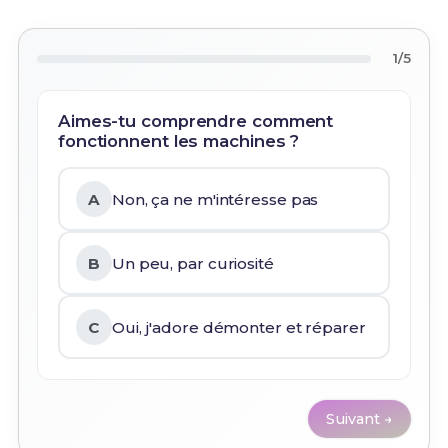
1/5
Aimes-tu comprendre comment
fonctionnent les machines ?
A
Non, ça ne m'intéresse pas
B
Un peu, par curiosité
C
Oui, j'adore démonter et réparer
Suivant →