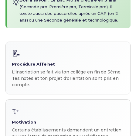
Bon à savoir :
Le Bac Pro se prépare en
3 ans
💡
(Seconde pro, Première pro, Terminale pro). Il
existe aussi des passerelles après un CAP (en 2
ans) ou une Seconde générale et technologique.
📝
Procédure Affelnet
L'inscription se fait via ton collège en fin de 3ème.
Tes notes et ton projet d'orientation sont pris en
compte.
✨
Motivation
Certains établissements demandent un entretien