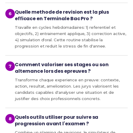
Quelle methode de revision est la plus
efficace en Terminale Bac Pro ?
Travaille en cycles hebdomadaires: 1) referentiel et
objectifs, 2) entrainement applique, 3) correction active,
4) simulation d'oral. Cette routine stabilise la
progression et reduit le stress de fin d'annee.
Comment valoriser ses stages ou son
alternance lors des epreuves ?
Transforme chaque experience en preuve: contexte,
action, resultat, amelioration. Les jurys valorisent les
candidats capables d'analyser une situation et de
justifier des choix professionnels concrets.
Quels outils utiliser pour suivre sa
progression avant l'examen ?
Combine un planning de revisions, le simulateur de