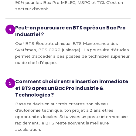
90% pour les Bac Pro MELEC, MSPC et TCI. C'est un
secteur d'avenir.
Peut-on poursuivre en BTS après un Bac Pro
Industriel ?
Oui ! BTS Électrotechnique, BTS Maintenance des
Systèmes, BTS CPRP (usinage)... La poursuite d'études
permet d'accéder à des postes de technicien supérieur
ou de chef d'équipe.
Comment choisir entre insertion immediate
et BTS apres un Bac Pro Industrie &
Technologies ?
Base ta decision sur trois criteres: ton niveau
d'autonomie technique, ton projet a 2 ans et les
opportunites locales. Si tu vises un poste intermediaire
rapidement, le BTS reste souvent la meilleure
acceleration.