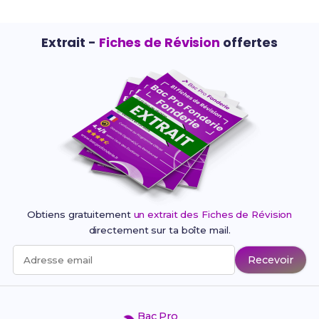
Extrait -
Fiches de Révision
offertes
Obtiens gratuitement
un extrait des Fiches de Révision
directement sur ta boîte mail.
Recevoir
Adresse email
Bac Pro