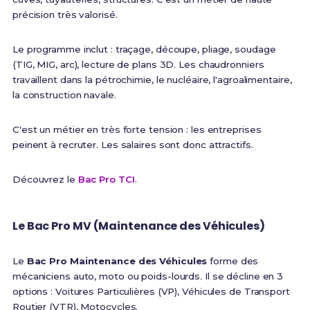
précision très valorisé.
Le programme inclut : traçage, découpe, pliage, soudage
(TIG, MIG, arc), lecture de plans 3D. Les chaudronniers
travaillent dans la pétrochimie, le nucléaire, l'agroalimentaire,
la construction navale.
C'est un métier en très forte tension : les entreprises
peinent à recruter. Les salaires sont donc attractifs.
Découvrez le
Bac Pro TCI
.
Le Bac Pro MV (Maintenance des Véhicules)
Le
Bac Pro Maintenance des Véhicules
forme des
mécaniciens auto, moto ou poids-lourds. Il se décline en 3
options : Voitures Particulières (VP), Véhicules de Transport
Routier (VTR), Motocycles.