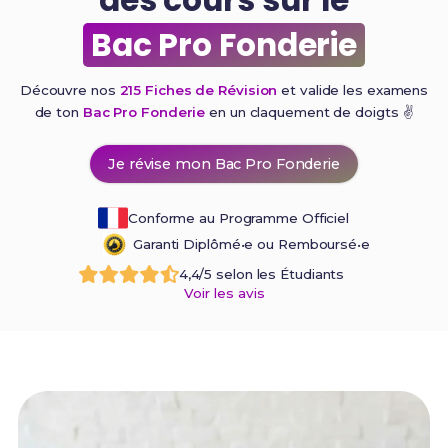
Bac Pro Fonderie
Découvre nos
215 Fiches de Révision
et valide les examens
de ton
Bac Pro Fonderie
en un claquement de
doigts ✌️
Je révise mon Bac Pro Fonderie
Conforme au Programme Officiel
Garanti Diplômé•e ou Remboursé•e
4,4/5 selon les Étudiants
Voir les avis