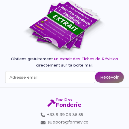
Obtiens gratuitement
un extrait des Fiches de Révision
directement sur ta boîte mail.
Recevoir
Adresse email
Bac Pro
Fonderie
+33 9 39 03 36 55
support@formav.co