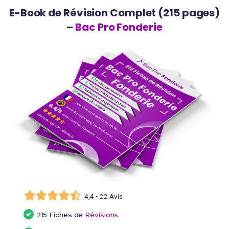
E-Book de Révision Complet (215 pages)
–
Bac Pro Fonderie
4,4 • 22 Avis
215 Fiches de
Révisions