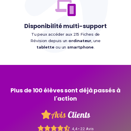
Disponibilité multi-support
Tu peux accéder aux 215 Fiches de
Révision depuis un
ordinateur
, une
tablette
ou un
smartphone
.
Plus de 100 élèves sont déjà passés à
l'action
Avis
Clients
4,4 • 22 Avis