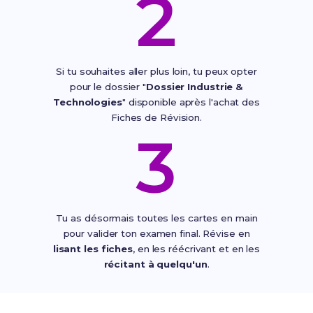
2
Si tu souhaites aller plus loin, tu peux opter
pour le dossier "
Dossier Industrie &
Technologies
" disponible après l'achat des
Fiches de Révision.
3
Tu as désormais toutes les cartes en main
pour valider ton examen final. Révise en
lisant les fiches
, en les réécrivant et en les
récitant à quelqu'un
.