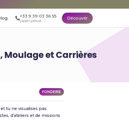
+33 9 39 03 36 55
log
Découvrir
(appel gratuit)
, Moulage et Carrières
FONDERIE
et tu ne visualises pas
tes, d’ateliers et de missions