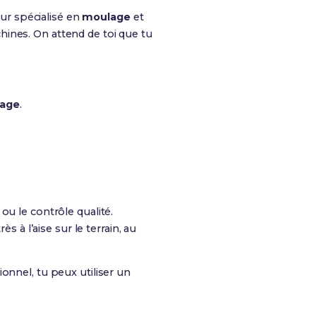
ur spécialisé en
moulage
et
hines. On attend de toi que tu
age
.
ou le contrôle qualité.
s à l’aise sur le terrain, au
onnel, tu peux utiliser un