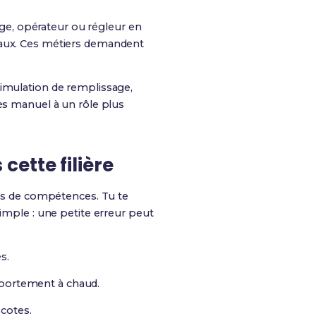
ge, opérateur ou régleur en
yaux. Ces métiers demandent
simulation de remplissage,
ès manuel à un rôle plus
ette filière
ocs de compétences. Tu te
simple : une petite erreur peut
s.
mportement à chaud.
 cotes.