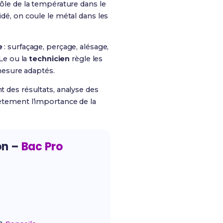
rôle de la température dans le
idé, on coule le métal dans les
e
: surfaçage, perçage, alésage,
Le ou la
technicien
règle les
mesure adaptés.
t des résultats, analyse des
rètement l’importance de la
on –
Bac Pro