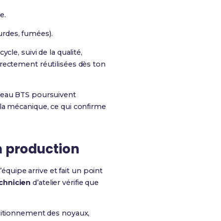
e.
urdes, fumées).
ycle, suivi de la qualité,
rectement réutilisées dès ton
iveau BTS poursuivent
la mécanique, ce qui confirme
n production
l’équipe arrive et fait un point
chnicien
d’atelier vérifie que
ositionnement des noyaux,