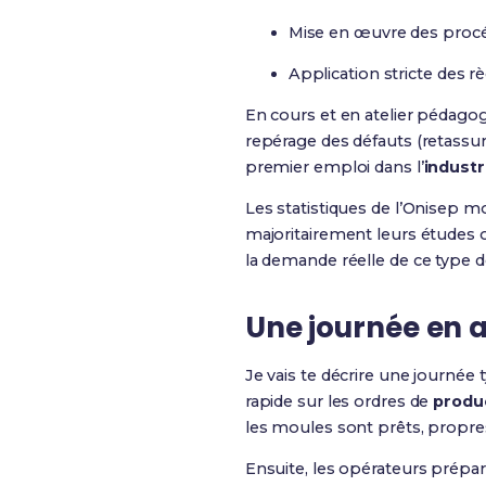
Mise en œuvre des proc
Application stricte des r
En cours et en atelier pédagog
repérage des défauts (retassu
premier emploi dans l’
industr
Les statistiques de l’Onisep 
majoritairement leurs études 
la demande réelle de ce type d
Une journée en a
Je vais te décrire une journée 
rapide sur les ordres de
produ
les moules sont prêts, propr
Ensuite, les opérateurs prépa