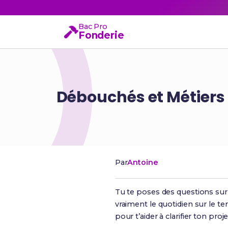
Bac Pro
Fonderie
Débouchés et Métiers 
Par
Antoine
Tu te poses des questions sur
vraiment le quotidien sur le te
pour t’aider à clarifier ton pro