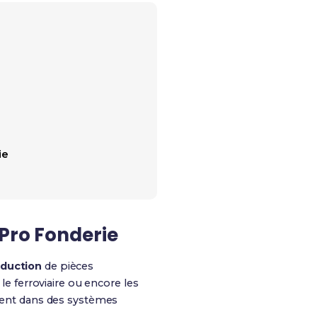
ie
 Pro Fonderie
duction
de pièces
le ferroviaire ou encore les
ent dans des systèmes