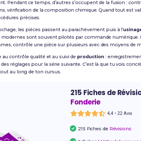
oint. Pendant ce temps, d’autres s’occupent de la fusion : cont
s, vérification de la composition chimique. Quand tout est val
cédures précises.
écochage, les pièces passent au parachèvement puis à l’
usinag
modernes sont souvent pilotés par commande numérique. 
mmes, contrôle une pièce sur plusieurs avec des moyens de 
 au contrôle qualité et au suivi de
production
: enregistremen
des réglages pour la série suivante. C’est là que tu vois conc
 tout au long de ton cursus.
215 Fiches de Révisi
Fonderie
4,4 • 22 Avis
215 Fiches de
Révisions