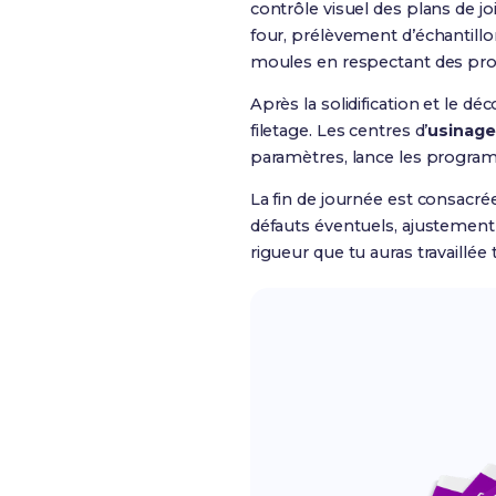
contrôle visuel des plans de j
four, prélèvement d’échantillon
moules en respectant des pro
Après la solidification et le d
filetage. Les centres d’
usinage
paramètres, lance les progra
La fin de journée est consacrée
défauts éventuels, ajustement 
rigueur que tu auras travaillée